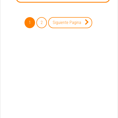
1
2
Siguiente Pagina