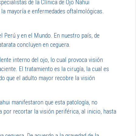
specialistas de la Clínica de Ojo Ñahui
e la mayoría e enfermedades oftalmológicas.
el Perú y en el Mundo. En nuestro país, de
atarata concluyen en ceguera.
lente interno del ojo, lo cual provoca visión
iente. El tratamiento es la cirugía, la cual es
o que el adulto mayor recobre la visión
Ñahui manifestaron que esta patología, no
or recortar la visión periférica, al inicio, hasta
na ceguera. De acuerdo a la gravedad de la