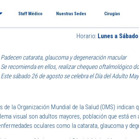
Staff Médico
Nuestras Sedes
Cirugías
Horario:
Lunes a Sábado 
Padecen catarata, glaucoma y degeneración macular
Se recomienda en ellos, realizar chequeo oftalmológico do
Este sábado 26 de agosto se celebra el Día del Adulto May
as de la Organización Mundial de la Salud (OMS) indican 
lema visual son adultos mayores, población que está en 
enfermedades oculares como la catarata, glaucoma y deg