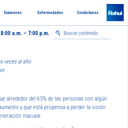
Exámenes
Enfermedades
Contáctanos
8:00 a.m. – 7:00 p.m.
s veces al año
or
que alrededor del 65% de las personas con algún
aumento y que está propensa a perder la visión
eneración macular.