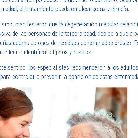
rmedad, el tratamiento puede emplear gotas y cirugía.
ismo, manifestaron que la degeneración macular relacion
usiva de las personas de la tercera edad, debido a que a 
eñas acumulaciones de residuos denominados drusas. Esta
te leer e identificar objetos y rostros.
ste sentido, los especialistas recomendaron a los adulto
 para controlar o prevenir la aparición de estas enfermed