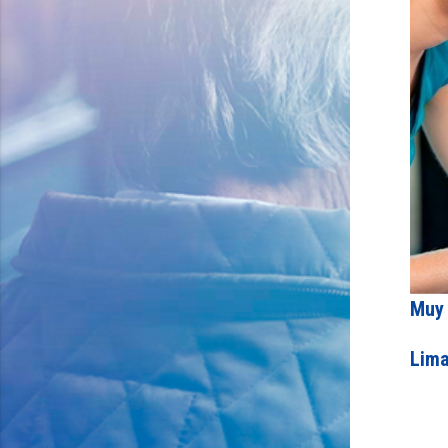
Muy 
Lima