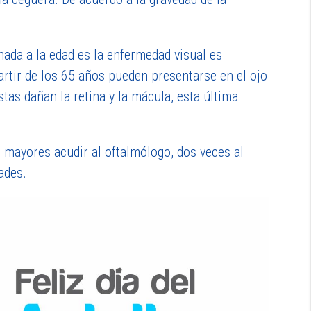
ada a la edad es la enfermedad visual es
partir de los 65 años pueden presentarse en el ojo
s dañan la retina y la mácula, esta última
s mayores acudir al oftalmólogo, dos veces al
ades.