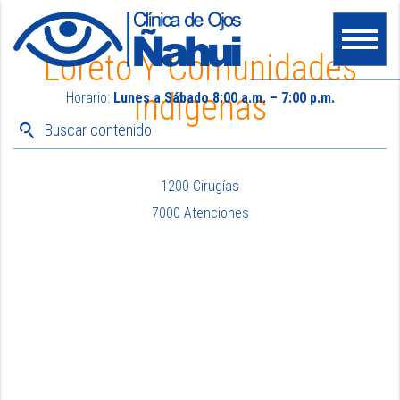
Loreto Y Comunidades
Indigenas
Horario:
Lunes a Sábado 8:00 a.m. – 7:00 p.m.
1200 Cirugías
7000 Atenciones