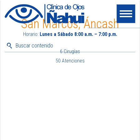
San Marcos, Áncash
Horario:
Lunes a Sábado 8:00 a.m. – 7:00 p.m.
6 Cirugías
50 Atenciones