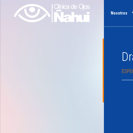
Nosotros
Dr
ESPE