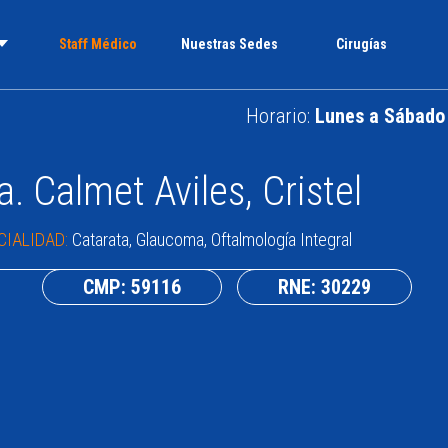
Staff Médico
Nuestras Sedes
Cirugías
Horario:
Lunes a Sábado 
a. Calmet Aviles, Cristel
CIALIDAD:
Catarata, Glaucoma, Oftalmología Integral
CMP: 59116
RNE: 30229