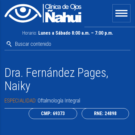
Horario:
Lunes a Sábado 8:00 a.m. – 7:00 p.m.
Dra. Fernández Pages,
Naiky
ESPECIALIDAD:
Oftalmología Integral
CMP: 69373
RNE: 24898