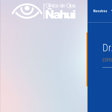
Nosotros
Dr
ESPE