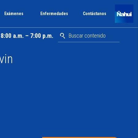
Exámenes
Enfermedades
Contáctanos
8:00 a.m. – 7:00 p.m.
vin