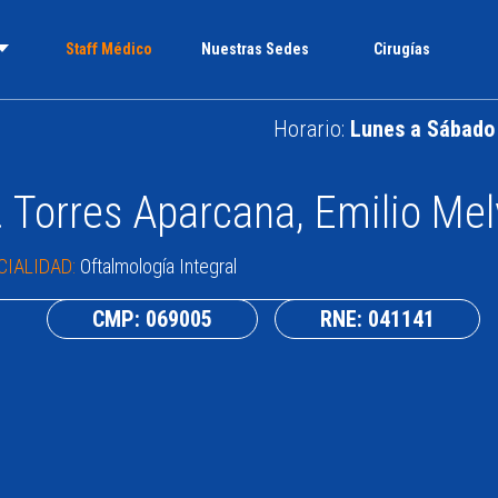
Staff Médico
Nuestras Sedes
Cirugías
Horario:
Lunes a Sábado 
. Torres Aparcana, Emilio Mel
CIALIDAD:
Oftalmología Integral
CMP: 069005
RNE: 041141